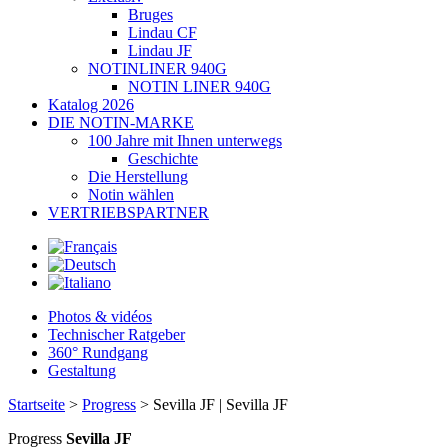
Bruges
Lindau CF
Lindau JF
NOTINLINER 940G
NOTIN LINER 940G
Katalog 2026
DIE NOTIN-MARKE
100 Jahre mit Ihnen unterwegs
Geschichte
Die Herstellung
Notin wählen
VERTRIEBSPARTNER
Photos & vidéos
Technischer Ratgeber
360° Rundgang
Gestaltung
Startseite
>
Progress
> Sevilla JF | Sevilla JF
Progress
Sevilla JF