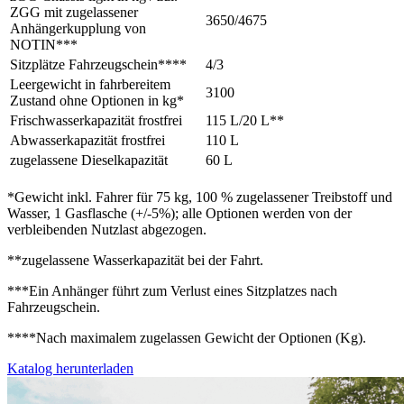
ZGG mit zugelassener
3650/4675
Anhängerkupplung von
NOTIN***
Sitzplätze Fahrzeugschein****
4/3
Leergewicht in fahrbereitem
3100
Zustand ohne Optionen in kg*
Frischwasserkapazität frostfrei
115 L/20 L**
Abwasserkapazität frostfrei
110 L
zugelassene Dieselkapazität
60 L
*Gewicht inkl. Fahrer für 75 kg, 100 % zugelassener Treibstoff und
Wasser, 1 Gasflasche (+/-5%); alle Optionen werden von der
verbleibenden Nutzlast abgezogen.
**zugelassene Wasserkapazität bei der Fahrt.
***Ein Anhänger führt zum Verlust eines Sitzplatzes nach
Fahrzeugschein.
****Nach maximalem zugelassen Gewicht der Optionen (Kg).
Katalog herunterladen