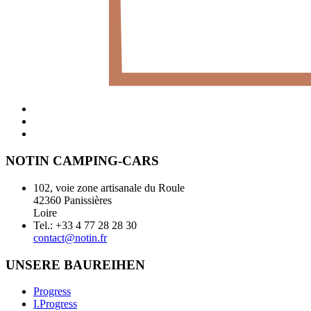
NOTIN CAMPING-CARS
102, voie zone artisanale du Roule
42360 Panissières
Loire
Tel.: +33 4 77 28 28 30
contact@notin.fr
UNSERE BAUREIHEN
Progress
I.Progress