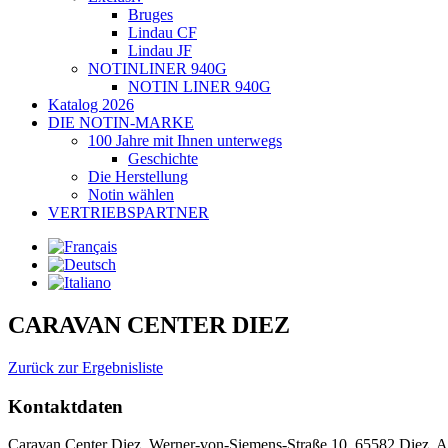
Bruges
Lindau CF
Lindau JF
NOTINLINER 940G
NOTIN LINER 940G
Katalog 2026
DIE NOTIN-MARKE
100 Jahre mit Ihnen unterwegs
Geschichte
Die Herstellung
Notin wählen
VERTRIEBSPARTNER
CARAVAN CENTER DIEZ
Zurück zur Ergebnisliste
Kontaktdaten
Caravan Center Diez, Werner-von-Siemens-Straße 10, 65582 Diez, 