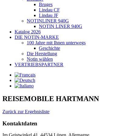
Bruges
Lindau CF
Lindau JF
NOTINLINER 940G
NOTIN LINER 940G
Katalog 2026
DIE NOTIN-MARKE
100 Jahre mit Ihnen unterwegs
Geschichte
Die Herstellung
Notin wählen
VERTRIEBSPARTNER
REISEMOBILE HARTMANN
Zurück zur Ergebnisliste
Kontaktdaten
Im Geistwinkel 41, 44534 Lünen, Allemagne