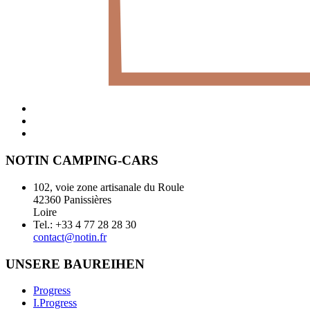
NOTIN CAMPING-CARS
102, voie zone artisanale du Roule
42360 Panissières
Loire
Tel.: +33 4 77 28 28 30
contact@notin.fr
UNSERE BAUREIHEN
Progress
I.Progress